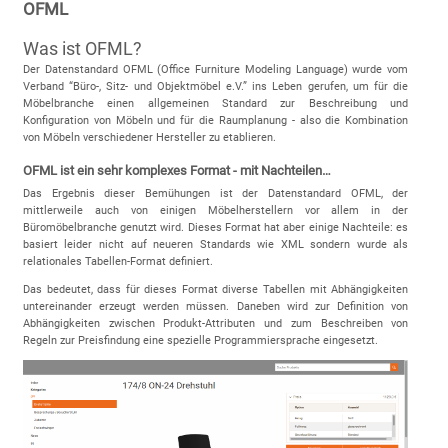
OFML
Was ist OFML?
Der Datenstandard OFML (Office Furniture Modeling Language) wurde vom
Verband “Büro-, Sitz- und Objektmöbel e.V.” ins Leben gerufen, um für die
Möbelbranche einen allgemeinen Standard zur Beschreibung und
Konfiguration von Möbeln und für die Raumplanung - also die Kombination
von Möbeln verschiedener Hersteller zu etablieren.
OFML ist ein sehr komplexes Format - mit Nachteilen…
Das Ergebnis dieser Bemühungen ist der Datenstandard OFML, der
mittlerweile auch von einigen Möbelherstellern vor allem in der
Büromöbelbranche genutzt wird. Dieses Format hat aber einige Nachteile: es
basiert leider nicht auf neueren Standards wie XML sondern wurde als
relationales Tabellen-Format definiert.
Das bedeutet, dass für dieses Format diverse Tabellen mit Abhängigkeiten
untereinander erzeugt werden müssen. Daneben wird zur Definition von
Abhängigkeiten zwischen Produkt-Attributen und zum Beschreiben von
Regeln zur Preisfindung eine spezielle Programmiersprache eingesetzt.