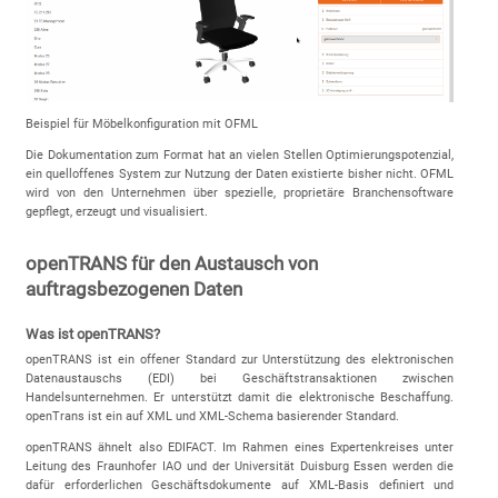
Beispiel für Möbelkonfiguration mit OFML
Die Dokumentation zum Format hat an vielen Stellen Optimierungspotenzial,
ein quelloffenes System zur Nutzung der Daten existierte bisher nicht. OFML
wird von den Unternehmen über spezielle, proprietäre Branchensoftware
gepflegt, erzeugt und visualisiert.
openTRANS für den Austausch von
auftragsbezogenen Daten
Was ist openTRANS?
openTRANS ist ein offener Standard zur Unterstützung des elektronischen
Datenaustauschs (EDI) bei Geschäftstransaktionen zwischen
Handelsunternehmen. Er unterstützt damit die elektronische Beschaffung.
openTrans ist ein auf XML und XML-Schema basierender Standard.
openTRANS ähnelt also EDIFACT. Im Rahmen eines Expertenkreises unter
Leitung des Fraunhofer IAO und der Universität Duisburg Essen werden die
dafür erforderlichen Geschäftsdokumente auf XML-Basis definiert und