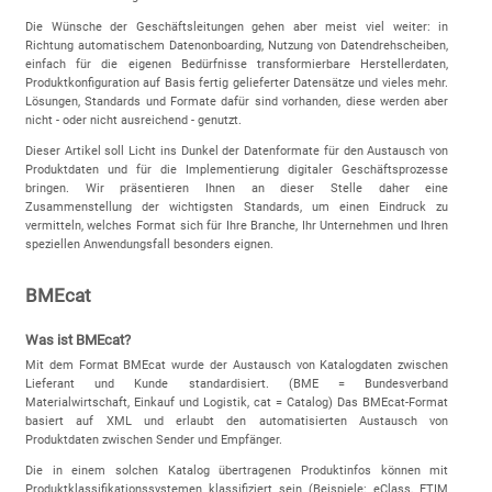
Die Wünsche der Geschäftsleitungen gehen aber meist viel weiter: in
Richtung automatischem Datenonboarding, Nutzung von Datendrehscheiben,
einfach für die eigenen Bedürfnisse transformierbare Herstellerdaten,
Produktkonfiguration auf Basis fertig gelieferter Datensätze und vieles mehr.
Lösungen, Standards und Formate dafür sind vorhanden, diese werden aber
nicht - oder nicht ausreichend - genutzt.
Dieser Artikel soll Licht ins Dunkel der Datenformate für den Austausch von
Produktdaten und für die Implementierung digitaler Geschäftsprozesse
bringen. Wir präsentieren Ihnen an dieser Stelle daher eine
Zusammenstellung der wichtigsten Standards, um einen Eindruck zu
vermitteln, welches Format sich für Ihre Branche, Ihr Unternehmen und Ihren
speziellen Anwendungsfall besonders eignen.
BMEcat
Was ist BMEcat?
Mit dem Format BMEcat wurde der Austausch von Katalogdaten zwischen
Lieferant und Kunde standardisiert. (BME = Bundesverband
Materialwirtschaft, Einkauf und Logistik, cat = Catalog) Das BMEcat-Format
basiert auf XML und erlaubt den automatisierten Austausch von
Produktdaten zwischen Sender und Empfänger.
Die in einem solchen Katalog übertragenen Produktinfos können mit
Produktklassifikationssystemen klassifiziert sein (Beispiele: eClass, ETIM