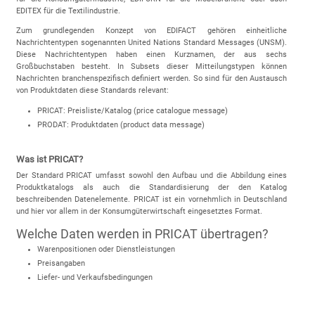
EDITEX für die Textilindustrie.
Zum grundlegenden Konzept von EDIFACT gehören einheitliche
Nachrichtentypen sogenannten United Nations Standard Messages (UNSM).
Diese Nachrichtentypen haben einen Kurznamen, der aus sechs
Großbuchstaben besteht. In Subsets dieser Mitteilungstypen können
Nachrichten branchenspezifisch definiert werden. So sind für den Austausch
von Produktdaten diese Standards relevant:
PRICAT: Preisliste/Katalog (price catalogue message)
PRODAT: Produktdaten (product data message)
Was ist PRICAT?
Der Standard PRICAT umfasst sowohl den Aufbau und die Abbildung eines
Produktkatalogs als auch die Standardisierung der den Katalog
beschreibenden Datenelemente. PRICAT ist ein vornehmlich in Deutschland
und hier vor allem in der Konsumgüterwirtschaft eingesetztes Format.
Welche Daten werden in PRICAT übertragen?
Warenpositionen oder Dienstleistungen
Preisangaben
Liefer- und Verkaufsbedingungen