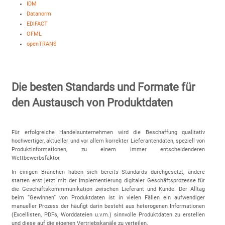
IDM
Datanorm
EDIFACT
OFML
openTRANS
Die besten Standards und Formate für
den Austausch von Produktdaten
Für erfolgreiche Handelsunternehmen wird die Beschaffung qualitativ
hochwertiger, aktueller und vor allem korrekter Lieferantendaten, speziell von
Produktinformationen, zu einem immer entscheidenderen
Wettbewerbsfaktor.
In einigen Branchen haben sich bereits Standards durchgesetzt, andere
starten erst jetzt mit der Implementierung digitaler Geschäftsprozesse für
die Geschäftskommmunikation zwischen Lieferant und Kunde. Der Alltag
beim “Gewinnen” von Produktdaten ist in vielen Fällen ein aufwendiger
manueller Prozess der häufigt darin besteht aus heterogenen Informationen
(Excellisten, PDFs, Worddateien u.v.m.) sinnvolle Produktdaten zu erstellen
und diese auf die eigenen Vertriebskanäle zu verteilen.