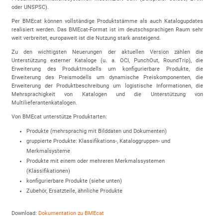
oder UNSPSC).
Per BMEcat können vollständige Produktstämme als auch Katalogupdates
realisiert werden. Das BMEcat-Format ist im deutschsprachigen Raum sehr
weit verbreitet, europaweit ist die Nutzung stark ansteigend.
Zu den wichtigsten Neuerungen der aktuellen Version zählen die
Unterstützung externer Kataloge (u. a. OCI, PunchOut, RoundTrip), die
Erweiterung des Produktmodells um konfigurierbare Produkte, die
Erweiterung des Preismodells um dynamische Preiskomponenten, die
Erweiterung der Produktbeschreibung um logistische Informationen, die
Mehrsprachigkeit von Katalogen und die Unterstützung von
Multilieferantenkatalogen.
Von BMEcat unterstütze Produktarten:
Produkte (mehrsprachig mit Bilddaten und Dokumenten)
gruppierte Produkte: Klassifikations-, Kataloggruppen- und
Merkmalsysteme
Produkte mit einem oder mehreren Merkmalssystemen
(Klassifikationen)
konfigurierbare Produkte (siehe unten)
Zubehör, Ersatzteile, ähnliche Produkte
Download:
Dokumentation zu BMEcat