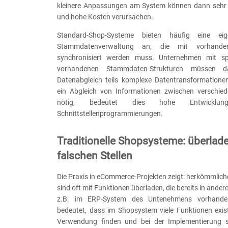
kleinere Anpassungen am System können dann sehr 
und hohe Kosten verursachen.
Standard-Shop-Systeme bieten häufig eine eige
Stammdatenverwaltung an, die mit vorhande
synchronisiert werden muss. Unternehmen mit spe
vorhandenen Stammdaten-Strukturen müssen 
Datenabgleich teils komplexe Datentransformationen 
ein Abgleich von Informationen zwischen verschie
nötig, bedeutet dies hohe Entwicklung
Schnittstellenprogrammierungen.
Traditionelle Shopsysteme: überlad
falschen Stellen
Die Praxis in eCommerce-Projekten zeigt: herkömmlic
sind oft mit Funktionen überladen, die bereits in ande
z.B. im ERP-System des Untenehmens vorhande
bedeutet, dass im Shopsystem viele Funktionen exist
Verwendung finden und bei der Implementierung s