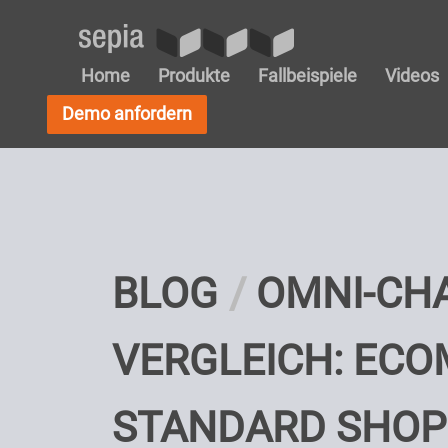
Home
Produkte
Fallbeispiele
Videos
Demo anfordern
BLOG
OMNI-CHA
VERGLEICH: ECO
STANDARD SHO