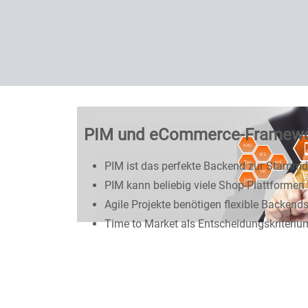
PIM und eCommerce-Framew
PIM ist das perfekte Backend zur Stammd
PIM kann beliebig viele Shop-Plattformen
Agile Projekte benötigen flexible Backend
Time to Market als Entscheidungskriteriu