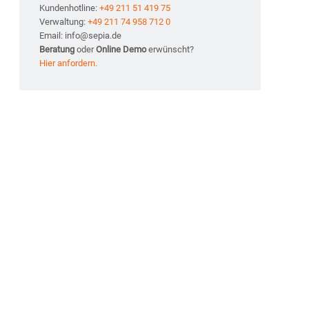
Kundenhotline:
+49 211 51 419 75
Verwaltung:
+49 211 74 958 712 0
Email: info@sepia.de
Beratung
oder
Online Demo
erwünscht?
Hier anfordern.