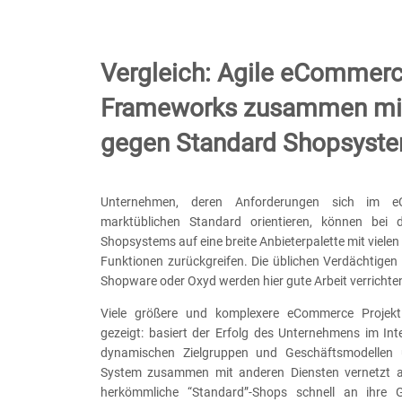
Vergleich: Agile eCommer
Frameworks zusammen mi
gegen Standard Shopsyst
Unternehmen, deren Anforderungen sich im 
marktüblichen Standard orientieren, können bei 
Shopsystems auf eine breite Anbieterpalette mit viele
Funktionen zurückgreifen. Die üblichen Verdächtigen
Shopware oder Oxyd werden hier gute Arbeit verrichte
Viele größere und komplexere eCommerce Projek
gezeigt: basiert der Erfolg des Unternehmens im Int
dynamischen Zielgruppen und Geschäftsmodellen
System zusammen mit anderen Diensten vernetzt ar
herkömmliche “Standard”-Shops schnell an ihre G