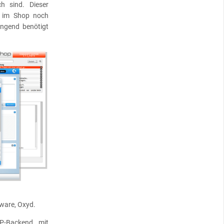
h sind. Dieser
 im Shop noch
ingend benötigt
ware, Oxyd.
RP-Backend mit