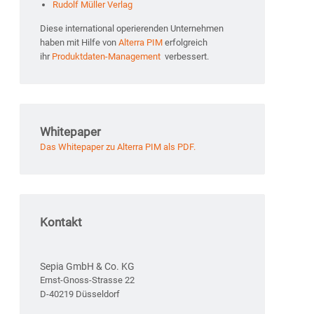
Rudolf Müller Verlag
Diese international operierenden Unternehmen
haben mit Hilfe von
Alterra PIM
erfolgreich
ihr
Produktdaten-Management
verbessert.
Whitepaper
Das Whitepaper zu Alterra PIM als PDF.
Kontakt
Sepia GmbH & Co. KG
Ernst-Gnoss-Strasse 22
D-40219 Düsseldorf