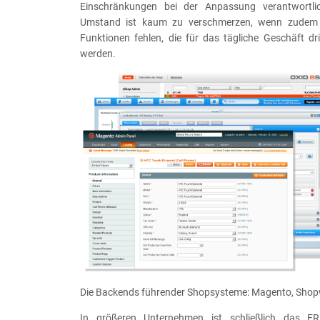
Einschränkungen bei der Anpassung verantwortlic
Umstand ist kaum zu verschmerzen, wenn zudem
Funktionen fehlen, die für das tägliche Geschäft dr
werden.
Die Backends führender Shopsysteme: Magento, Shop
In größeren Unternehmen ist schließlich das E