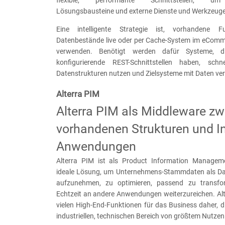
Lösungsbausteine und externe Dienste und Werkzeuge 
Eine intelligente Strategie ist, vorhandene F
Datenbestände live oder per Cache-System im eComm
verwenden. Benötigt werden dafür Systeme, d
konfigurierende REST-Schnittstellen haben, schn
Datenstrukturen nutzen und Zielsysteme mit Daten ve
Alterra PIM
Alterra PIM als Middleware z
vorhandenen Strukturen und In
Anwendungen
Alterra PIM ist als Product Information Managem
ideale Lösung, um Unternehmens-Stammdaten als Da
aufzunehmen, zu optimieren, passend zu transfo
Echtzeit an andere Anwendungen weiterzureichen. Al
vielen High-End-Funktionen für das Business daher, 
industriellen, technischen Bereich von größtem Nutzen