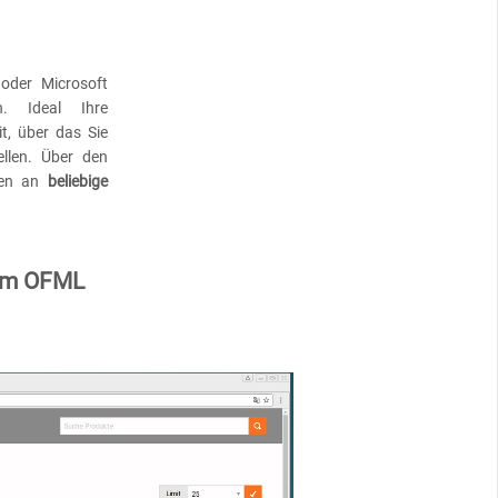
oder Microsoft
n. Ideal Ihre
it, über das Sie
ellen. Über den
aten an
beliebige
zum OFML