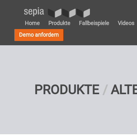
Home
Produkte
Fallbeispiele
Videos
Demo anfordern
PRODUKTE
ALT