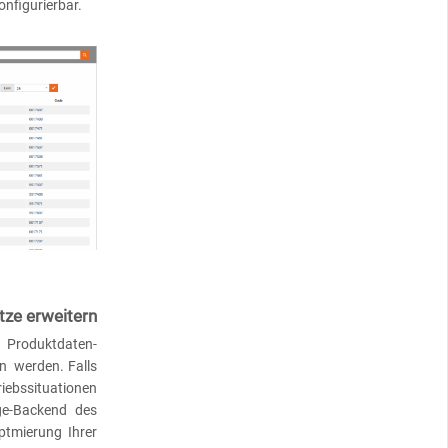
onfigurierbar.
tze erweitern
Produktdaten-
n werden. Falls
ebssituationen
ege-Backend des
Optmierung Ihrer