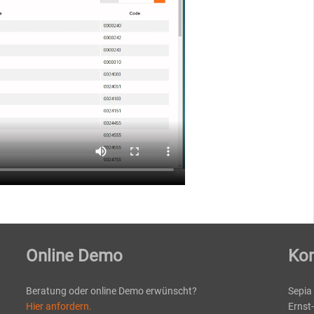
Online Demo
Kon
Beratung oder online Demo erwünscht?
Sepia
Hier anfordern.
Ernst