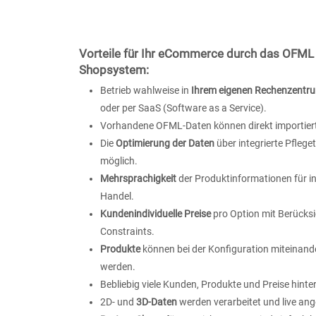
Vorteile für Ihr eCommerce durch das OFML
Shopsystem:
Betrieb wahlweise in
Ihrem eigenen Rechenzentr
oder per SaaS (Software as a Service).
Vorhandene OFML-Daten können direkt importier
Die
Optimierung der Daten
über integrierte Pfleget
möglich.
Mehrsprachigkeit
der Produktinformationen für i
Handel.
Kundenindividuelle Preise
pro Option mit Berücks
Constraints.
Produkte
können bei der Konfiguration miteinand
werden.
Bebliebig viele Kunden, Produkte und Preise hinte
2D- und
3D-Daten
werden verarbeitet und live ang