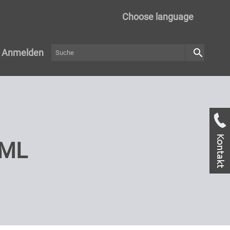
Choose language
search
Anmelden
FML