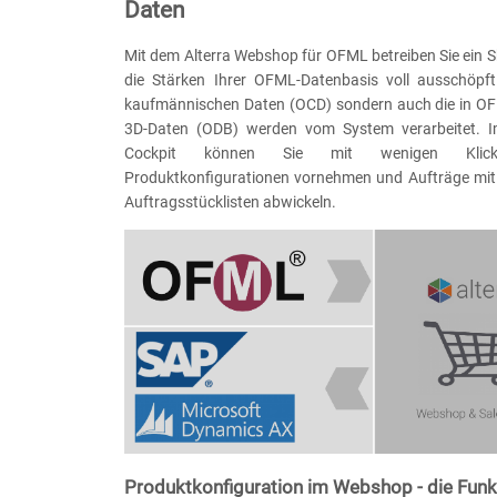
Daten
Mit dem Alterra Webshop für OFML betreiben Sie ein 
die Stärken Ihrer OFML-Datenbasis voll ausschöpft
kaufmännischen Daten (OCD) sondern auch die in O
3D-Daten (ODB) werden vom System verarbeitet. Im
Cockpit können Sie mit wenigen Klicks 
Produktkonfigurationen vornehmen und Aufträge mi
Auftragsstücklisten abwickeln.
Produktkonfiguration im Webshop - die Funk