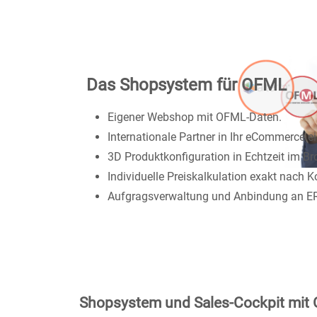
Das Shopsystem für OFML
Eigener Webshop mit OFML-Daten.
Internationale Partner in Ihr eCommerce e
3D Produktkonfiguration in Echtzeit im Br
Individuelle Preiskalkulation exakt nach K
Aufgragsverwaltung und Anbindung an ER
Shopsystem und Sales-Cockpit mit