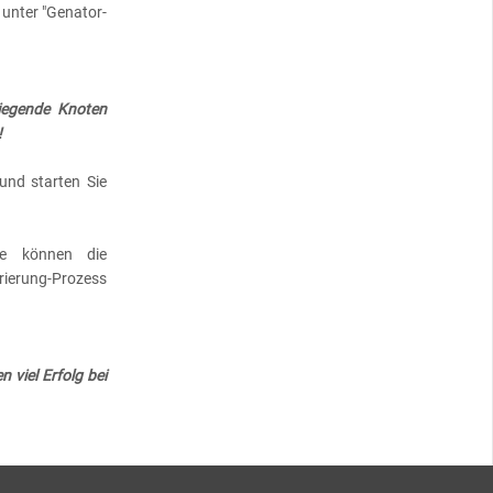
 unter "Genator-
liegende Knoten
!
und starten Sie
ie können die
rierung-Prozess
viel Erfolg bei