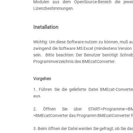
Modulen aus dem OpenSource-Bereich die jeweil
Lizenzbestimmungen.
Installation
Wichtig: Um diese Software nutzen zu können, muß a
zwingend die Software MS Excel (mindestens Version 2
sein. Bitte beachten: Der Benutzer benötigt Schrei
Programmverzeichnis des BMEcatConverter.
Vorgehen
1. Führen Sie die gelieferte Datei BMEcat-Converte
aus.
2. Öffnen Sie über START->Programme->BMEc
>BMEcatConverter das Programm BMEcatConverter fü
3. Beim öffnen der Datei werden Sie gefragt, ob Sie d