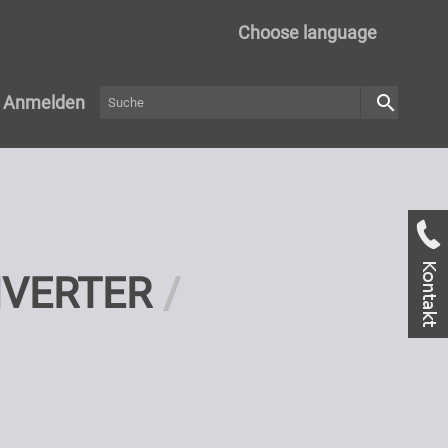
Choose language
search
Anmelden
VERTER