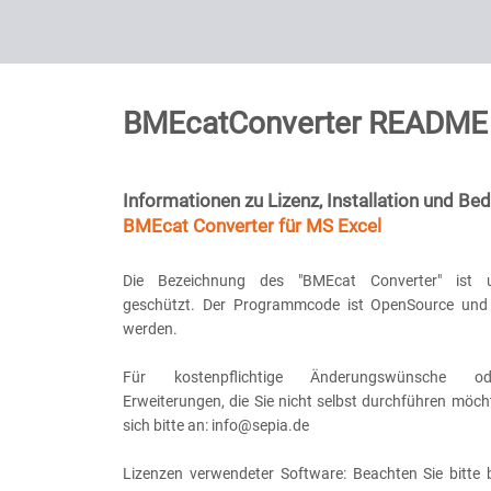
BMEcatConverter README
Informationen zu Lizenz, Installation und Be
BMEcat Converter für MS Excel
Die Bezeichnung des "BMEcat Converter" ist ur
geschützt. Der Programmcode ist OpenSource und 
werden.
Für kostenpflichtige Änderungswünsche od
Erweiterungen, die Sie nicht selbst durchführen möc
sich bitte an: info@sepia.de
Lizenzen verwendeter Software: Beachten Sie bitte b