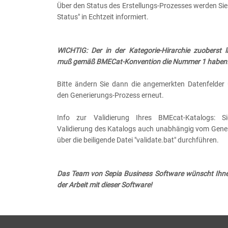
Über den Status des Erstellungs-Prozesses werden Sie
Status" in Echtzeit informiert.
WICHTIG:
Der in der Kategorie-Hirarchie zuoberst 
muß gemäß BMECat-Konvention die Nummer 1 haben
Bitte ändern Sie dann die angemerkten Datenfelder 
den Generierungs-Prozess erneut.
Info zur Validierung Ihres BMEcat-Katalogs: S
Validierung des Katalogs auch unabhängig vom Gene
über die beiligende Datei "validate.bat" durchführen.
Das Team von Sepia Business Software wünscht Ihnen 
der Arbeit mit dieser Software!