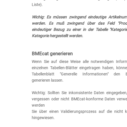
Liste).
Wichig: Es müssen zwingend eindeutige Artikelnu
werden. Es muß zwingend über das Feld "Produ
eindeutiger Bezug zu einer in der Tabelle "Kategori
Kategorie hergestellt werden.
BMEcat generieren
Wenn Sie auf diese Weise alle notwendigen Inform
einzelnen Tabellen-Blätter eingetragen haben, könn
Tabellenblatt "Generelle Informationen" den B
generieren lassen.
Wichtig: Sollten Sie inkonsistente Daten eingegeben
vergessen oder nicht BMEcat-konforme Daten verwe
werden
Sie über einen Validierungsprozess auf die nicht 
hingewiesen.