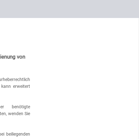
dienung von
heberrechtlich
kann erweitert
er benötigte
hten, wenden Sie
ei beiliegenden