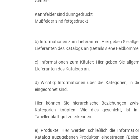
Generell:
Kannfelder sind dünngedruckt
Mußfelder sind fettgedruckt
b) Informationen zum Lieferanten: Hier geben Sie all
Lieferanten des Katalogs an (Details siehe Feldkomme
c) Informationen zum Käufer: Hier geben Sie allge
Lieferanten des Katalogs an.
d) Wichtig: Informationen über die Kategorien, in d
eingeordnet sind.
Hier können Sie hierarchische Beziehungen zwis
Kategorien knüpfen. Wie dies geschieht, ist in
Tabellenblatt gut zu erkennen.
e) Produkte: Hier werden schließlich die Informat
Katalog auzugebenen Produkten eingetragen (Beispie