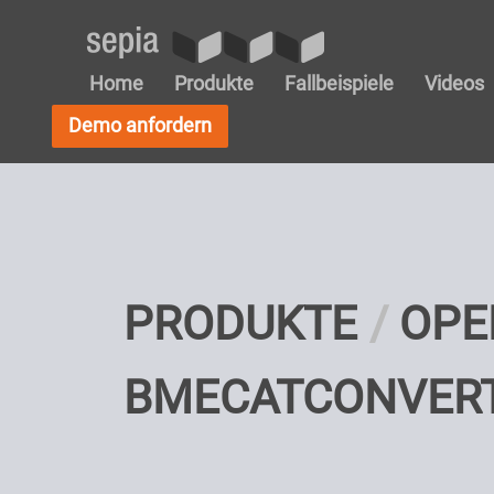
Home
Produkte
Fallbeispiele
Videos
Demo anfordern
PRODUKTE
OPE
BMECATCONVERT