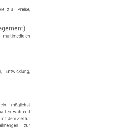
ie z.B. Preise,
agement)
multimedialen
, Entwicklung,
ein möglichst
chaften während
mit dem Ziel für
Teilmengen zur