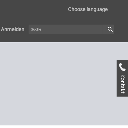
Choose language
search
Anmelden