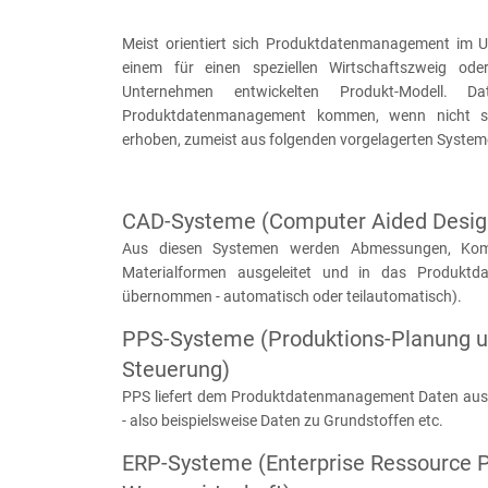
Meist orientiert sich Produktdatenmanagement im 
einem für einen speziellen Wirtschaftszweig oder
Unternehmen entwickelten Produkt-Modell. 
Produktdatenmanagement kommen, wenn nicht spe
erhoben, zumeist aus folgenden vorgelagerten System
CAD-Systeme (Computer Aided Desig
Aus diesen Systemen werden Abmessungen, Ko
Materialformen ausgeleitet und in das Produkt
übernommen - automatisch oder teilautomatisch).
PPS-Systeme (Produktions-Planung 
Steuerung)
PPS liefert dem Produktdatenmanagement Daten aus
- also beispielsweise Daten zu Grundstoffen etc.
ERP-Systeme (Enterprise Ressource P