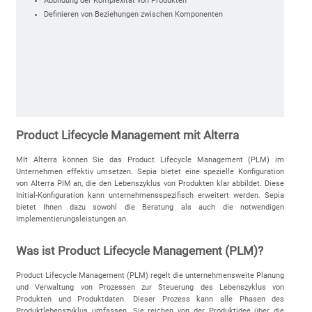
Abbildung der Komplexität von Produkten
Definieren von Beziehungen zwischen Komponenten
Product Lifecycle Management mit Alterra
MIt Alterra können Sie das Product Lifecycle Management (PLM) im
Unternehmen effektiv umsetzen. Sepia bietet eine spezielle Konfiguration
von Alterra PIM an, die den Lebenszyklus von Produkten klar abbildet. Diese
Initial-Konfiguration kann unternehmensspezifisch erweitert werden. Sepia
bietet Ihnen dazu sowohl die Beratung als auch die notwendigen
Implementierungsleistungen an.
Was ist Product Lifecycle Management (PLM)?
Product Lifecycle Management (PLM) regelt die unternehmensweite Planung
und Verwaltung von Prozessen zur Steuerung des Lebenszyklus von
Produkten und Produktdaten. Dieser Prozess kann alle Phasen des
Produktlebenszyklus umfassen. Sie reichen von der Produktidee über die