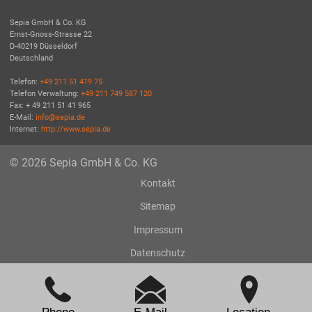
Sepia GmbH & Co. KG
Ernst-Gnoss-Strasse 22
D-40219 Düsseldorf
Deutschland
Telefon:
+49 211 51 419 75
Telefon Verwaltung:
+49 211 749 587 120
Fax: + 49 211 51 41 965
E-Mail:
info@sepia.de
Internet:
http://www.sepia.de
© 2026 Sepia GmbH & Co. KG
Kontakt
Sitemap
Impressum
Datenschutz