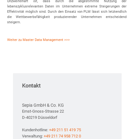
Unzweifelhaft ist, dass durch die abgestimmte Nutzung der
lebenszyklusrelevanten Daten im Unternehmen extreme Steigerungen der
Effektivität möglich sind. Durch den Einsatz von PLM lässt sich letztendlich
die Wettbewerbsfähigkeit produzierender Unternehmen entscheidend
steigern.
Weiter zu Master Data Management >>>
Kontakt
Sepia GmbH & Co. KG
Ernst-Gnoss-Strasse 22
D-40219 Düsseldorf
Kundenhotline:
+49 211 51 419 75
Verwaltung:
+49 211 74 958 712 0